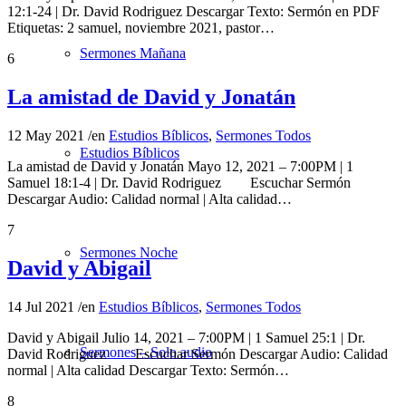
12:1-24 | Dr. David Rodriguez Descargar Texto: Sermón en PDF
Etiquetas: 2 samuel, noviembre 2021, pastor…
Sermones Mañana
6
La amistad de David y Jonatán
12 May 2021
/
en
Estudios Bíblicos
,
Sermones Todos
Estudios Bíblicos
La amistad de David y Jonatán Mayo 12, 2021 – 7:00PM | 1
Samuel 18:1-4 | Dr. David Rodriguez Escuchar Sermón
Descargar Audio: Calidad normal | Alta calidad…
7
Sermones Noche
David y Abigail
14 Jul 2021
/
en
Estudios Bíblicos
,
Sermones Todos
David y Abigail Julio 14, 2021 – 7:00PM | 1 Samuel 25:1 | Dr.
Sermones – Solo audio
David Rodriguez Escuchar Sermón Descargar Audio: Calidad
normal | Alta calidad Descargar Texto: Sermón…
8