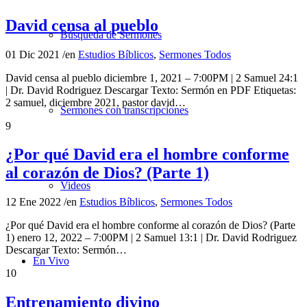
David censa al pueblo
Búsqueda de Sermones
01 Dic 2021
/
en
Estudios Bíblicos
,
Sermones Todos
David censa al pueblo diciembre 1, 2021 – 7:00PM | 2 Samuel 24:1
| Dr. David Rodriguez Descargar Texto: Sermón en PDF Etiquetas:
2 samuel, diciembre 2021, pastor david…
Sermones con transcripciones
9
¿Por qué David era el hombre conforme
al corazón de Dios? (Parte 1)
Videos
12 Ene 2022
/
en
Estudios Bíblicos
,
Sermones Todos
¿Por qué David era el hombre conforme al corazón de Dios? (Parte
1) enero 12, 2022 – 7:00PM | 2 Samuel 13:1 | Dr. David Rodriguez
Descargar Texto: Sermón…
En Vivo
10
Entrenamiento divino