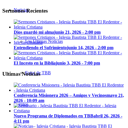
Noticias
Sermones Recientes
Dios guardó mi alma
junio 21, 2026 - 2:00 pm
Las Últimas Noticias
Entendiendo el Sufrimiento
junio 14, 2026 - 2:00 pm
El Incesto en la Biblia
junio 3, 2026 - 7:00 pm
Fotos de TBB
Ultimas Noticias
Conferencia Misionera 2026 – Amigos y Vecinos
mayo 21,
2026 - 10:09 am
Eventos
Nuevo Programa de Diplomados en TBB
abril 26, 2026 -
4:11 pm