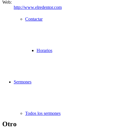
Web:
http://www.elredentor.com
Contactar
Horarios
Sermones
Todos los sermones
Otro