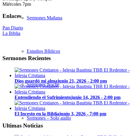
Miércoles 7pm
Enlaces
Sermones Mañana
Pan Diario
La Biblia
Estudios Bíblicos
Sermones Recientes
Dios guardó mi alma
junio 21, 2026 - 2:00 pm
Sermones Noche
Entendiendo el Sufrimiento
junio 14, 2026 - 2:00 pm
El Incesto en la Biblia
junio 3, 2026 - 7:00 pm
Sermones – Solo audio
Ultimas Noticias