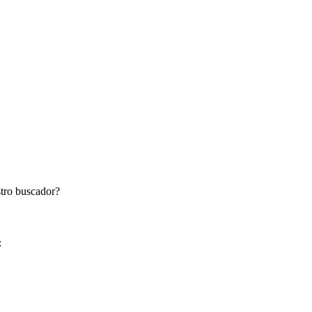
stro buscador?
: