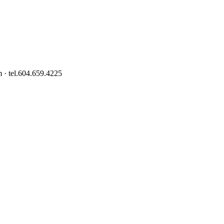
 · tel.604.659.4225