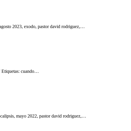
agosto 2023, exodo, pastor david rodriguez,…
DF Etiquetas: cuando…
calipsis, mayo 2022, pastor david rodriguez,…