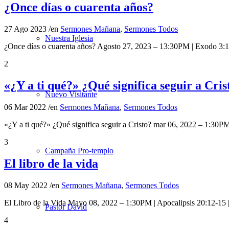
¿Once días o cuarenta años?
27 Ago 2023
/
en
Sermones Mañana
,
Sermones Todos
Nuestra Iglesia
¿Once días o cuarenta años? Agosto 27, 2023 – 13:30PM | Exodo 3:1
2
«¿Y a ti qué?» ¿Qué significa seguir a Cris
Nuevo Visitante
06 Mar 2022
/
en
Sermones Mañana
,
Sermones Todos
«¿Y a ti qué?» ¿Qué significa seguir a Cristo? mar 06, 2022 – 1:30
3
Campaña Pro-templo
El libro de la vida
08 May 2022
/
en
Sermones Mañana
,
Sermones Todos
El Libro de la Vida Mayo 08, 2022 – 1:30PM | Apocalipsis 20:12-15 
Pastor David
4