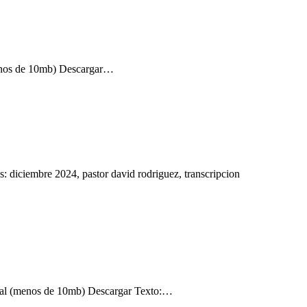
enos de 10mb) Descargar…
diciembre 2024, pastor david rodriguez, transcripcion
al (menos de 10mb) Descargar Texto:…