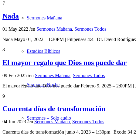
7
Nada
Sermones Mañana
01 May 2022
/
en
Sermones Mañana
,
Sermones Todos
Nada Mayo 01, 2022 – 1:30PM | Filipenses 4:4 | Dr. David Rodrígu
8
Estudios Bíblicos
El mayor regalo que Dios nos puede dar
09 Feb 2025
/
en
Sermones Mañana
,
Sermones Todos
Sermones Noche
El mayor regalo que Dios nos puede dar Febrero 9, 2025 – 2:00PM |
9
Cuarenta días de transformación
Sermones – Solo audio
04 Jun 2023
/
en
Sermones Mañana
,
Sermones Todos
Cuarenta días de transformación junio 4, 2023 – 1:30pm | Éxodo 34: