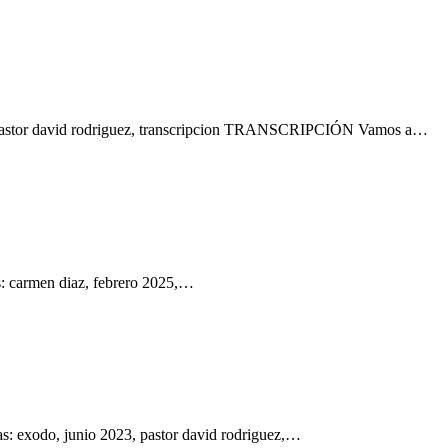
2, pastor david rodriguez, transcripcion TRANSCRIPCIÓN Vamos a…
s: carmen diaz, febrero 2025,…
s: exodo, junio 2023, pastor david rodriguez,…