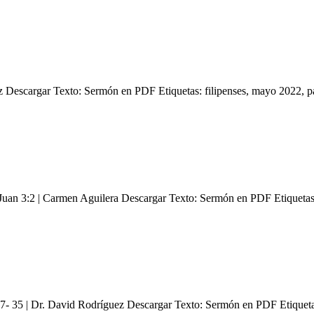
ez Descargar Texto: Sermón en PDF Etiquetas: filipenses, mayo 202
 Juan 3:2 | Carmen Aguilera Descargar Texto: Sermón en PDF Etiqueta
27- 35 | Dr. David Rodríguez Descargar Texto: Sermón en PDF Etiqueta