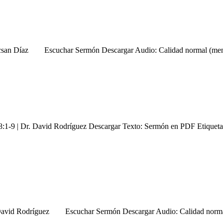
. Jocsan Díaz Escuchar Sermón Descargar Audio: Calidad normal (m
-9 | Dr. David Rodríguez Descargar Texto: Sermón en PDF Etiquetas: 
Dr David Rodríguez Escuchar Sermón Descargar Audio: Calidad norm