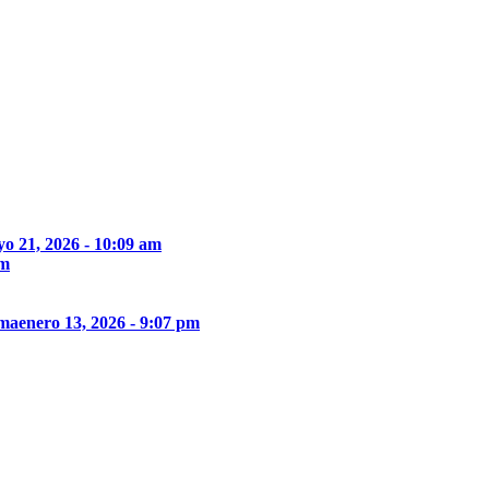
o 21, 2026 - 10:09 am
pm
ima
enero 13, 2026 - 9:07 pm