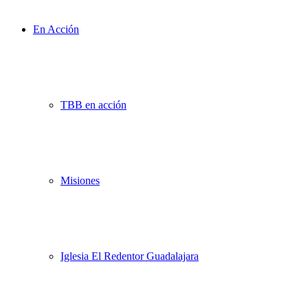
En Acción
TBB en acción
Misiones
Iglesia El Redentor Guadalajara