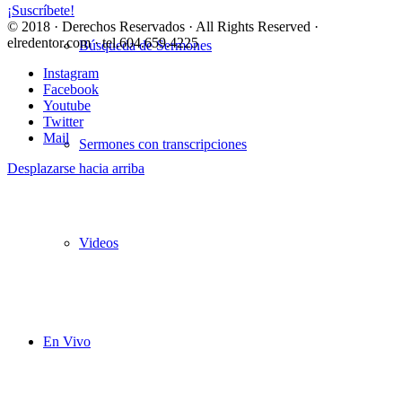
¡Suscríbete!
© 2018 · Derechos Reservados · All Rights Reserved ·
elredentor.com · tel.604.659.4225
Búsqueda de Sermones
Instagram
Facebook
Youtube
Twitter
Mail
Sermones con transcripciones
Desplazarse hacia arriba
Videos
En Vivo